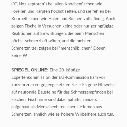
("C-Nozizeptoren") bei allen Knochenfischen wie
Forellen und Karpfen höchst selten, und sie fehlen bei
Knorpelfischen wie Haien und Rochen vollständig. Auch
zeigen Fische in Versuchen keine oder nur geringfügige
Reaktionen auf Einwirkungen, die beim Menschen
höchst schmerzhaft wären, und die meisten
Schmerzmittel zeigen bei "menschüblichen" Dosen
keine W
SPIEGEL ONLINE:
Eine 20-köpfige
Expertenkommission der EU-Kommission kam vor
kurzem zum entgegengesetzten Fazit: Es gebe Hinweise
auf neuronale Bausteine für das Schmerzempfinden bei
Fischen. Fischhirne sind dabei natürlich anders
aufgebaut als Menschenhirne, aber sie lernen aus
Schmerzen, ähnlich wie es höhere Wirbeltiere auch tun.