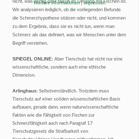
nicht, was richtig oder falsch im Umgang mit Fischen ist.
Weitere Informationen
|
Impressum
Wir analysieren lediglich, ob die vorliegenden Befunde
die Schmerzhypothese stützen oder nicht, und kommen
zu dem Ergebnis, dass sie es nicht tun, wenn man
Schmerz als das definiert, was wir Menschen unter dem
Begriff verstehen.
SPIEGEL ONLINE:
Aber Tierschutz hat nicht nur eine
wissenschaftliche, sondern auch eine ethische
Dimension.
Arlinghaus:
Selbstverständlich. Trotzdem muss
Tierschutz auf einer soliden wissenschaftlichen Basis
aufbauen, gerade dann, wenn naturwissenschaftliche
Fakten wie die Fähigkeit von Fischen zur
Schmerzfähigkeit auch nach Paragraf 17
Tierschutzgesetz die Strafbarkeit von