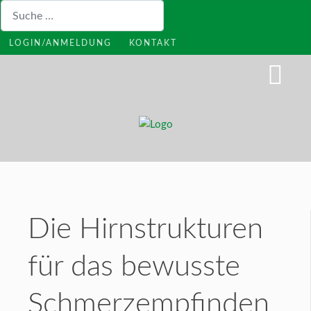
Suchen
LOGIN/ANMELDUNG
KONTAKT
Die Hirnstrukturen
für das bewusste
Schmerzempfinden