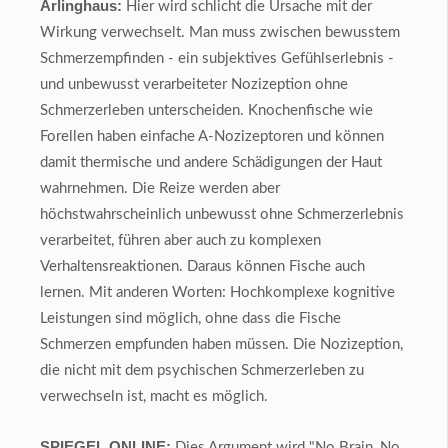
Arlinghaus:
Hier wird schlicht die Ursache mit der
Wirkung verwechselt. Man muss zwischen bewusstem
Schmerzempfinden - ein subjektives Gefühlserlebnis -
und unbewusst verarbeiteter Nozizeption ohne
Schmerzerleben unterscheiden. Knochenfische wie
Forellen haben einfache A-Nozizeptoren und können
damit thermische und andere Schädigungen der Haut
wahrnehmen. Die Reize werden aber
höchstwahrscheinlich unbewusst ohne Schmerzerlebnis
verarbeitet, führen aber auch zu komplexen
Verhaltensreaktionen. Daraus können Fische auch
lernen. Mit anderen Worten: Hochkomplexe kognitive
Leistungen sind möglich, ohne dass die Fische
Schmerzen empfunden haben müssen. Die Nozizeption,
die nicht mit dem psychischen Schmerzerleben zu
verwechseln ist, macht es möglich.
SPIEGEL ONLINE:
Dies Argument wird "No Brain, No