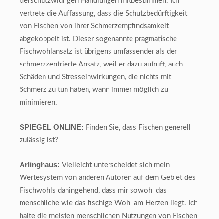
tierschutzwidrigen Handlungen mitbestimmen. Ich
vertrete die Auffassung, dass die Schutzbedürftigkeit
von Fischen von ihrer Schmerzempfindsamkeit
abgekoppelt ist. Dieser sogenannte pragmatische
Fischwohlansatz ist übrigens umfassender als der
schmerzzentrierte Ansatz, weil er dazu aufruft, auch
Schäden und Stresseinwirkungen, die nichts mit
Schmerz zu tun haben, wann immer möglich zu
minimieren.
SPIEGEL ONLINE:
Finden Sie, dass Fischen generell
zulässig ist?
Arlinghaus:
Vielleicht unterscheidet sich mein
Wertesystem von anderen Autoren auf dem Gebiet des
Fischwohls dahingehend, dass mir sowohl das
menschliche wie das fischige Wohl am Herzen liegt. Ich
halte die meisten menschlichen Nutzungen von Fischen