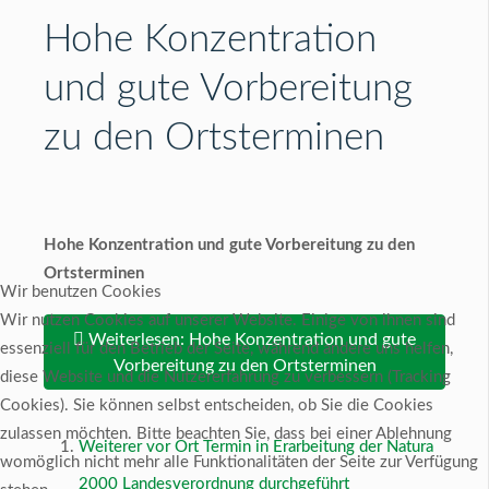
Hohe Konzentration
und gute Vorbereitung
zu den Ortsterminen
Hohe Konzentration und gute Vorbereitung zu den
Ortsterminen
Wir benutzen Cookies
Wir nutzen Cookies auf unserer Website. Einige von ihnen sind
Weiterlesen: Hohe Konzentration und gute
essenziell für den Betrieb der Seite, während andere uns helfen,
Vorbereitung zu den Ortsterminen
diese Website und die Nutzererfahrung zu verbessern (Tracking
Cookies). Sie können selbst entscheiden, ob Sie die Cookies
zulassen möchten. Bitte beachten Sie, dass bei einer Ablehnung
Weiterer vor Ort Termin in Erarbeitung der Natura
womöglich nicht mehr alle Funktionalitäten der Seite zur Verfügung
2000 Landesverordnung durchgeführt