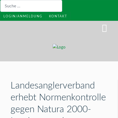
Suchen
LOGIN/ANMELDUNG
KONTAKT
Landesanglerverband
erhebt Normenkontrolle
gegen Natura 2000-