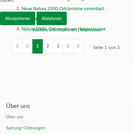
stehen.
Neue Natura 2000 Ortstermine vereinbart.
Akzeptieren
Ablehnen
Anhörung Natura 2000
Natura 2000, Ortstermin am Helmestausee
Weitere Informationen
|
Impressum
1
2
3
Seite 1 von 3
Über uns
Über uns
Satzung/Ordnungen