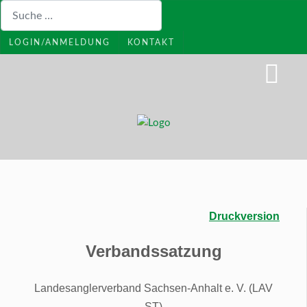
Suchen
LOGIN/ANMELDUNG
KONTAKT
Druckversion
Verbandssatzung
Landesanglerverband Sachsen-Anhalt e. V. (LAV
ST)