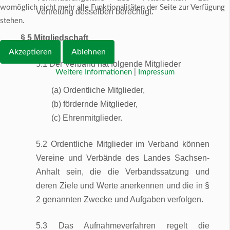
womöglich nicht mehr alle Funktionalitäten der Seite zur Verfügung
Vertretung desselben berechtigt.
stehen.
§ 5 Mitgliedschaft
Akzeptieren
Ablehnen
5.1 Der Verband hat folgende Mitglieder
Weitere Informationen
|
Impressum
(a) Ordentliche Mitglieder,
(b) fördernde Mitglieder,
(c) Ehrenmitglieder.
5.2 Ordentliche Mitglieder im Verband können
Vereine und Verbände des Landes Sachsen-
Anhalt sein, die die Verbandssatzung und
deren Ziele und Werte anerkennen und die in §
2 genannten Zwecke und Aufgaben verfolgen.
5.3 Das Aufnahmeverfahren regelt die