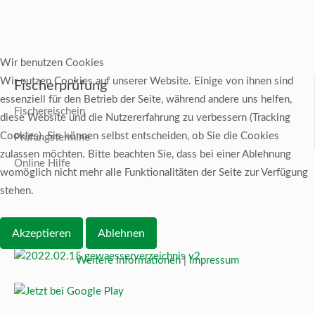
Wir benutzen Cookies
Wir nutzen Cookies auf unserer Website. Einige von ihnen sind
Fischerprüfung
essenziell für den Betrieb der Seite, während andere uns helfen,
Fischereischein
diese Website und die Nutzererfahrung zu verbessern (Tracking
Cookies). Sie können selbst entscheiden, ob Sie die Cookies
Prüfungstermine
zulassen möchten. Bitte beachten Sie, dass bei einer Ablehnung
Online Hilfe
womöglich nicht mehr alle Funktionalitäten der Seite zur Verfügung
stehen.
Akzeptieren
Ablehnen
Weitere Informationen
|
Impressum