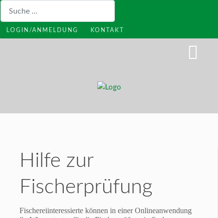
Suchen
LOGIN/ANMELDUNG
KONTAKT
Hilfe zur
Fischerprüfung
Fischereiinteressierte können in einer Onlineanwendung