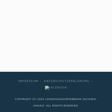
IMPRESSUM
DATENSCHUTZERKLÄRUNG
COPYRIGHT (C) 2025 LANDESANGLERVERBAND SACHSEN-
ANHALT. ALL RIGHTS RESERVED.