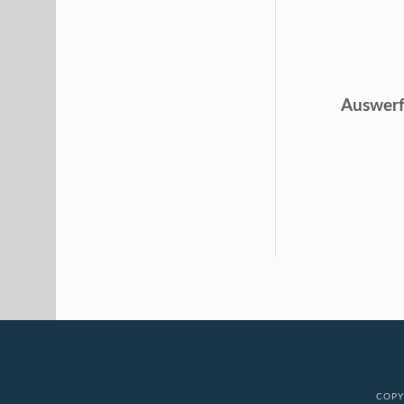
Auswerf
COPY