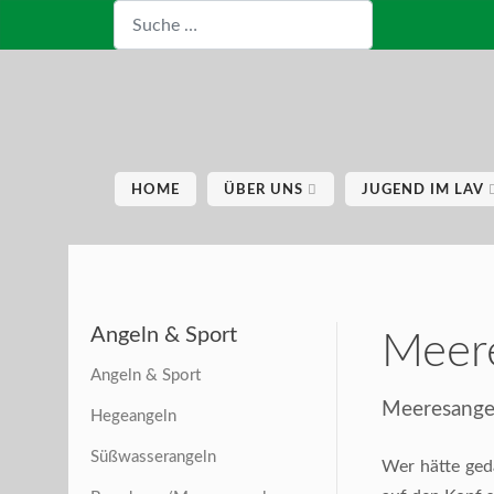
Suchen
HOME
ÜBER UNS
JUGEND IM LAV
Angeln & Sport
Meer
Angeln & Sport
Meeresangel
Hegeangeln
Süßwasserangeln
Wer hätte ged