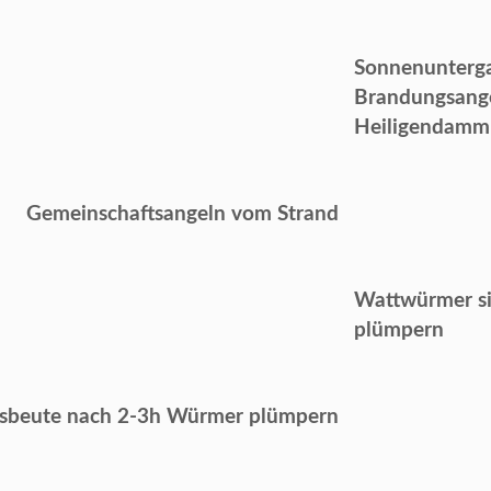
Sonnenunterg
Brandungsange
Heiligendamm
Gemeinschaftsangeln vom Strand
Wattwürmer si
plümpern
sbeute nach 2-3h Würmer plümpern