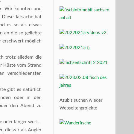
.
ck. Wir konnten und
 Diese Tatsache hat
nd es so als etwas
 an die so geliebte
r erschwert möglich
h trotz alledem die
er Küste vom Strand
 an verschiedensten
te gibt es natürlich
änden oder in den
Azubis suchen wieder
 oder den Abend zu
Webseitenprojekte
 oder länger wert.
, die wir als Angler