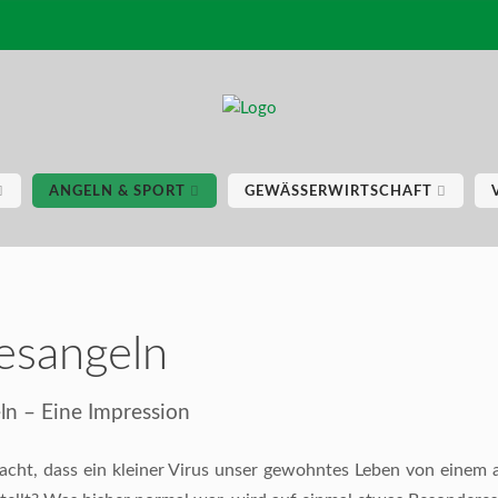
ANGELN & SPORT
GEWÄSSERWIRTSCHAFT
esangeln
n – Eine Impression
acht, dass ein kleiner Virus unser gewohntes Leben von einem 