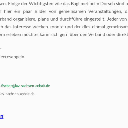
en. Einige der Wichtigsten wie das Baglimet beim Dorsch sind u
h hier ein paar Bilder von gemeinsamen Veranstaltungen, d
rband organisiere, plane und durchführe eingestellt. Jeder von
ich das Interesse wecken konnte und der dies einmal gemeinsam
rn erleben möchte, kann sich gern über den Verband oder direkt
r
Meeresangeln
.fischer@lav-sachsen-anhalt.de
av-sachsen-anhalt.de
ln