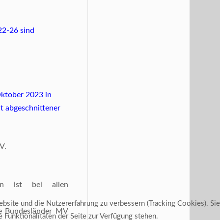
22-26 sind
Oktober 2023 in
t abgeschnittener
V.
en ist bei allen
ebsite und die Nutzererfahrung zu verbessern (Tracking Cookies). Sie
ie Bundesländer MV
 Funktionalitäten der Seite zur Verfügung stehen.