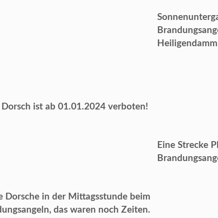
Sonnenunterg
Brandungsange
Heiligendamm
 Dorsch ist ab 01.01.2024 verboten!
Eine Strecke P
Brandungsang
 Dorsche in der Mittagsstunde beim
ungsangeln, das waren noch Zeiten.