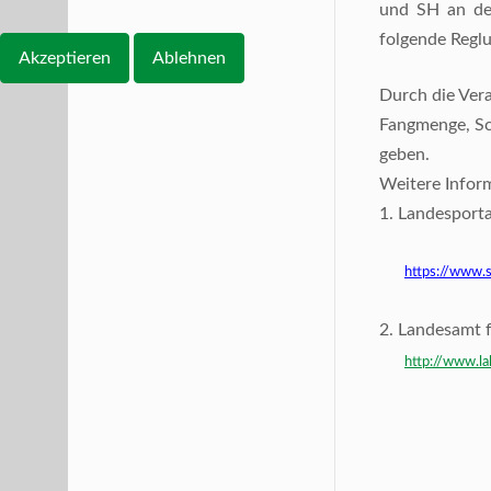
und SH an de
folgende Regl
Akzeptieren
Ablehnen
Durch die Ver
Fangmenge, Sc
geben.
Weitere Inform
1. Landesporta
https://www.
2. Landesamt 
http://www.l