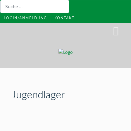
Suchen
LOGIN/ANMELDUNG
KONTAKT
Jugendlager