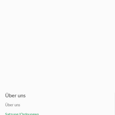
Über uns
Über uns
Satzung/Ordnungen