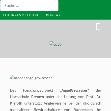
Suchen
LOGIN/ANMELDUNG
KONTAKT
Das Forschungsprojekt
„AngelGewässer“
der
Hochschule Bremen unter der Leitung von Prof. Dr.
Klefoth unterstützt Anglervereine bei der ökologisch
nachhaltigen Bewirtschaftung von Baggerseen. Im