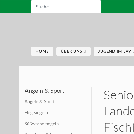
Suchen
HOME
ÜBER UNS
JUGEND IM LAV
Angeln & Sport
Senio
Angeln & Sport
Lande
Hegeangeln
Fisch
Süßwasserangeln