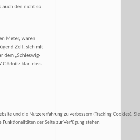
es auch den nicht so
ben Meter, waren
ügend Zeit, sich mit
ar dem „Schleswig-
Gödnitz klar, dass
ebsite und die Nutzererfahrung zu verbessern (Tracking Cookies). Sie
 Funktionalitäten der Seite zur Verfügung stehen.