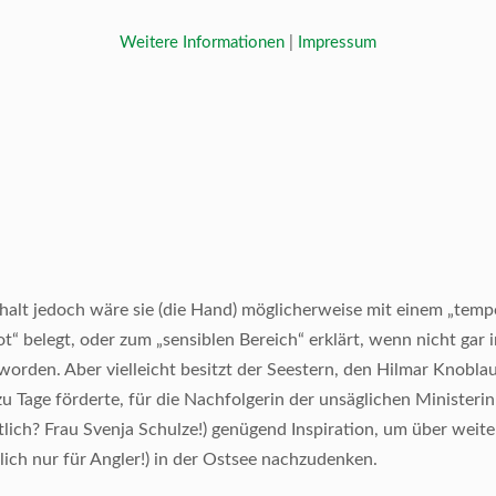
Weitere Informationen
|
Impressum
halt jedoch wäre sie (die Hand) möglicherweise mit einem „temp
“ belegt, oder zum „sensiblen Bereich“ erklärt, wenn nicht gar 
orden. Aber vielleicht besitzt der Seestern, den Hilmar Knobl
 Tage förderte, für die Nachfolgerin der unsäglichen Ministeri
ntlich? Frau Svenja Schulze!) genügend Inspiration, um über wei
lich nur für Angler!) in der Ostsee nachzudenken.