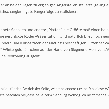
cher an beiden Tagen zu ergiebigen Angelstellen steuerte, gelang 
ttfischanglern, gute Fangerfolge zu realisieren.
chnete Schollen und andere „Platten“, die Größte maß einen hal
ine geschickte Köder-Präsentation. Und natürlich blieb noch gen
undern und Kuriositäten der Natur zu beschäftigen. Offenbar w
n“ Wintergoldhähnchen auf der Hand von Siegmund Holz vom AV 
eine Bedrohung ausgeht.
ziell für den Betrieb der Seite, während andere uns helfen, diese W
te beachten Sie, dass bei einer Ablehnung womöglich nicht mehr alle