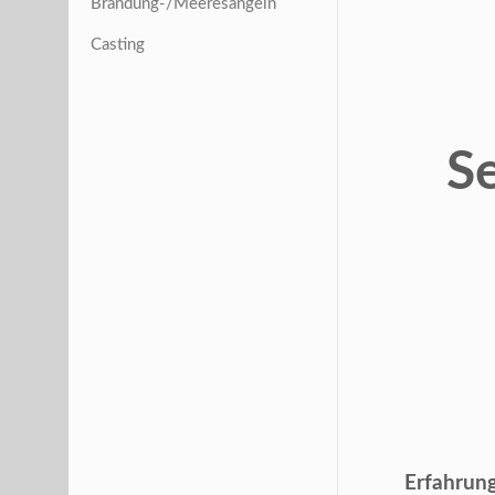
Brandung-/Meeresangeln
Casting
S
Erfahrung