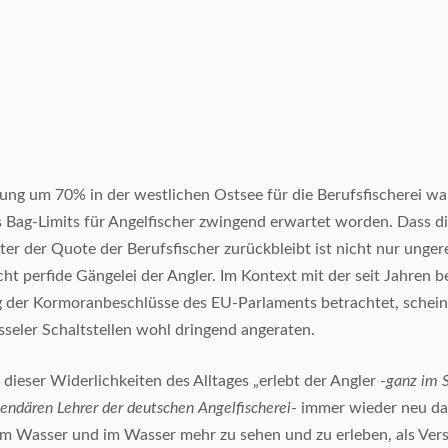
ng um 70% in der westlichen Ostsee für die Berufsfischerei wa
s Bag-Limits für Angelfischer zwingend erwartet worden. Dass 
ter der Quote der Berufsfischer zurückbleibt ist nicht nur unger
cht perfide Gängelei der Angler. Im Kontext mit der seit Jahren 
 der Kormoranbeschlüsse des EU-Parlaments betrachtet, schein
sseler Schaltstellen wohl dringend angeraten.
 dieser Widerlichkeiten des Alltages „erlebt der Angler -
ganz im 
endären Lehrer der deutschen Angelfischerei
- immer wieder neu d
 am Wasser und im Wasser mehr zu sehen und zu erleben, als Ve