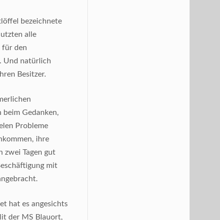
löffel bezeichnete
utzten alle
 für den
. Und natürlich
ren Besitzer.
merlichen
en beim Gedanken,
elen Probleme
inkommen, ihre
 zwei Tagen gut
Beschäftigung mit
ngebracht.
det hat es angesichts
it der MS Blauort,