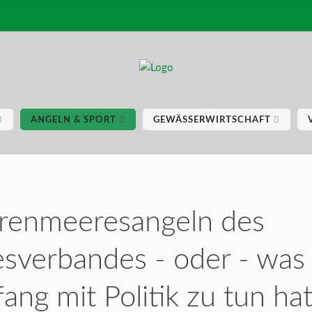
ANGELN & SPORT
GEWÄSSERWIRTSCHAFT
renmeeresangeln des
sverbandes - oder - was
fang mit Politik zu tun ha