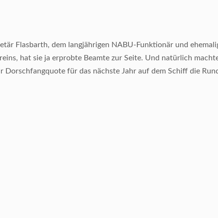
retär Flasbarth, dem langjährigen NABU-Funktionär und ehemali
eins, hat sie ja erprobte Beamte zur Seite. Und natürlich macht
r Dorschfangquote für das nächste Jahr auf dem Schiff die Run