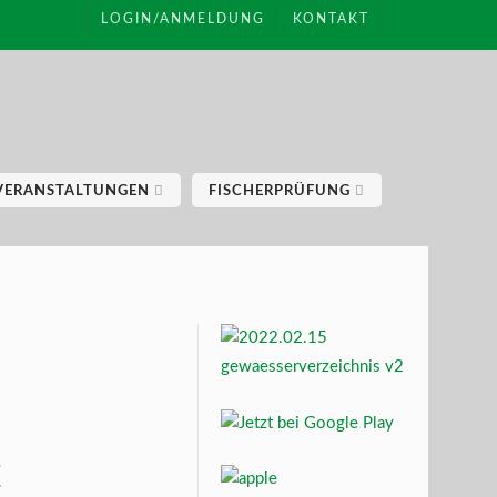
LOGIN/ANMELDUNG
KONTAKT
VERANSTALTUNGEN
FISCHERPRÜFUNG
t