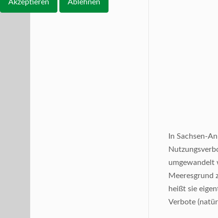
Akzeptieren
Ablehnen
In Sachsen-An
Nutzungsverbot
umgewandelt w
Meeresgrund zu
heißt sie eige
Verbote (natür