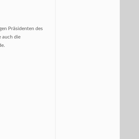
gen Präsidenten des
e auch die
de.