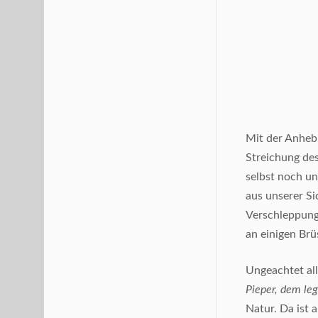
Mit der Anhebu
Streichung de
selbst noch un
aus unserer Si
Verschleppung
an einigen Brü
Ungeachtet all
Pieper, dem leg
Natur. Da ist