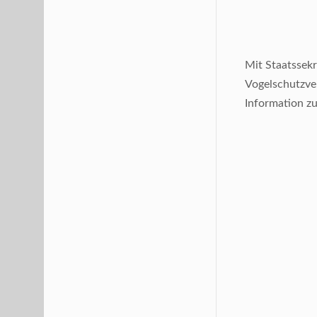
Mit Staatssek
Vogelschutzver
Information zu