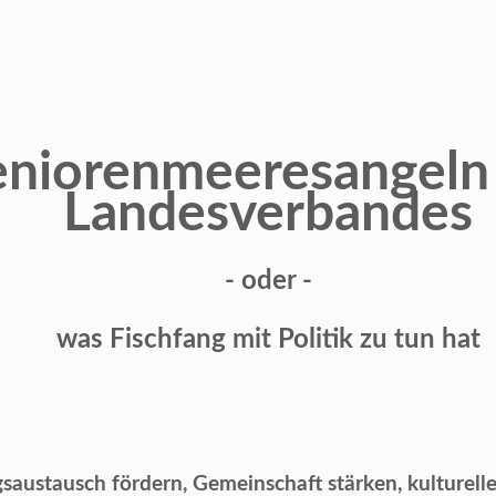
eniorenmeeresangeln
Landesverbandes
- oder -
was Fischfang mit Politik zu tun hat
saustausch fördern, Gemeinschaft stärken, kulturell