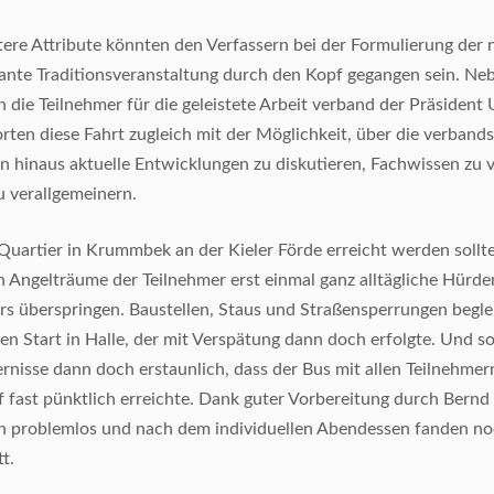
ere Attribute könnten den Verfassern bei der Formulierung der 
kante Traditionsveranstaltung durch den Kopf gegangen sein. Ne
die Teilnehmer für die geleistete Arbeit verband der Präsident
en diese Fahrt zugleich mit der Möglichkeit, über die verbands
 hinaus aktuelle Entwicklungen zu diskutieren, Fachwissen zu v
u verallgemeinern.
uartier in Krummbek an der Kieler Förde erreicht werden sollte
 Angelträume der Teilnehmer erst einmal ganz alltägliche Hürde
rs überspringen. Baustellen, Staus und Straßensperrungen begle
en Start in Halle, der mit Verspätung dann doch erfolgte. Und so
rnisse dann doch erstaunlich, dass der Bus mit allen Teilnehmer
 fast pünktlich erreichte. Dank guter Vorbereitung durch Bern
n problemlos und nach dem individuellen Abendessen fanden noc
t.