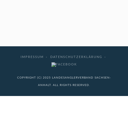
IMPRESSUM
DATENSCHUTZERKLÄRUNG
COPYRIGHT (C) 2025 LANDESANGLERVERBAND SACHSEN-
ANHALT. ALL RIGHTS RESERVED.