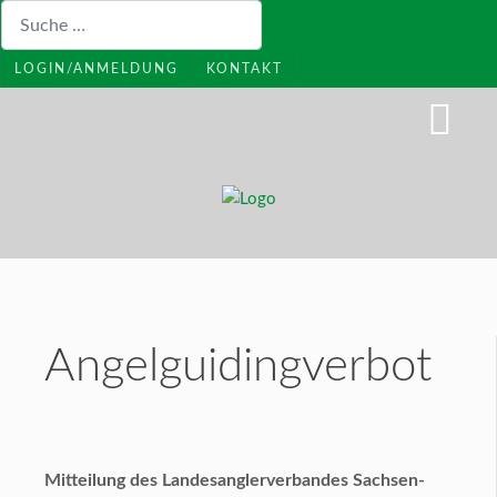
Suchen
LOGIN/ANMELDUNG
KONTAKT
Angelguidingverbot
Mitteilung des Landesanglerverbandes Sachsen-