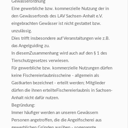
Gewässerordnung
Eine gewerbliche bzw. kommerzielle Nutzung der in
den Gewässerfonds des LAV Sachsen-Anhalt e.V.
eingebrachten Gewässer ist nicht gestattet bzw.
unzulässig.
Dies trifft insbesondere auf Veranstaltungen wie z.B.
das Angelguiding zu.
In diesemZusammenhang wird auch auf den § 1 des
Tierschutzgesetzes verwiesen.
Für gewerbliche bzw. kommerzielle Nutzungen dürfen
keine Fischereierlaubnisscheine - allgemein als
Gastkarten bezeichnet - erteilt werden; Mitglieder
dürfen die ihnen erteilteFischereierlaubnis in Sachsen-
Anhalt nicht dafür nutzen.
Begründung:
Immer häufiger werden an unseren Gewässern
Personen angetroffen, die die Angelfischerei aus
gewerblichen Gründen ausüben - sogenannte