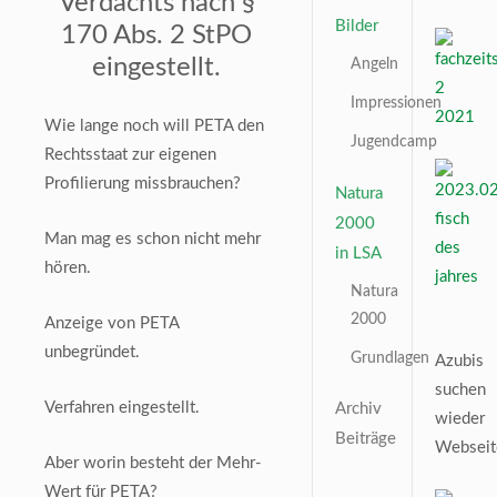
Verdachts nach §
Bilder
170 Abs. 2 StPO
eingestellt.
Angeln
Impressionen
Wie lange noch will PETA den
Jugendcamp
Rechtsstaat zur eigenen
Profilierung missbrauchen?
Natura
2000
Man mag es schon nicht mehr
in LSA
hören.
Natura
2000
Anzeige von PETA
unbegründet.
Grundlagen
Azubis
suchen
Verfahren eingestellt.
Archiv
wieder
Beiträge
Webseit
Aber worin besteht der Mehr-
Wert für PETA?