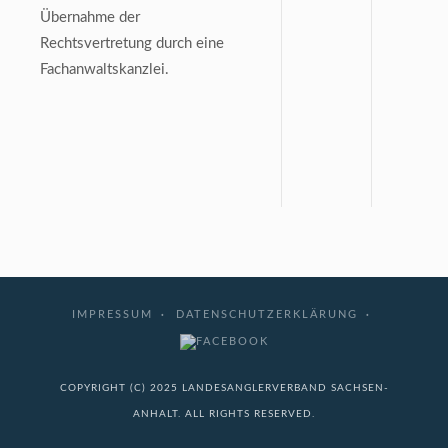
Übernahme der
Rechtsvertretung durch eine
Fachanwaltskanzlei.
IMPRESSUM
DATENSCHUTZERKLÄRUNG
COPYRIGHT (C) 2025 LANDESANGLERVERBAND SACHSEN-
ANHALT. ALL RIGHTS RESERVED.