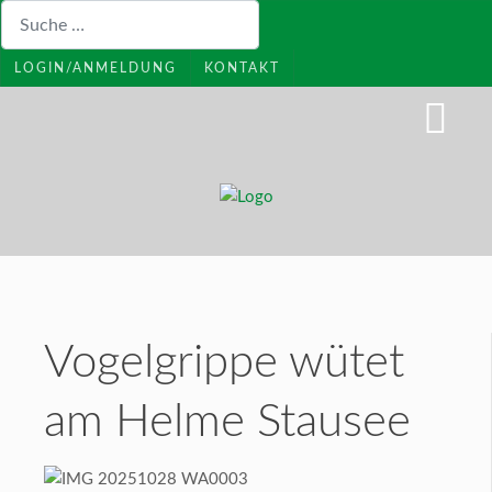
Suchen
LOGIN/ANMELDUNG
KONTAKT
Vogelgrippe wütet
am Helme Stausee