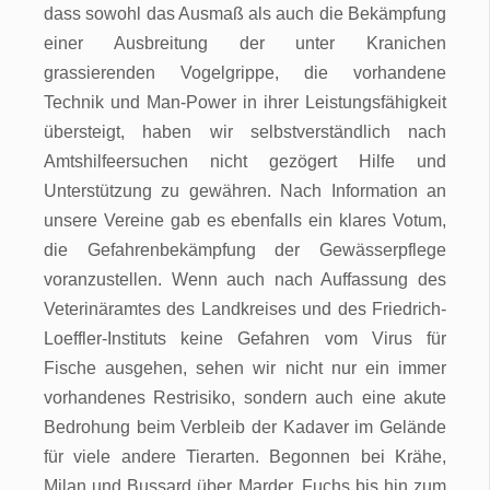
dass sowohl das Ausmaß als auch die Bekämpfung
einer Ausbreitung der unter Kranichen
grassierenden Vogelgrippe, die vorhandene
Technik und Man-Power in ihrer Leistungsfähigkeit
übersteigt, haben wir selbstverständlich nach
Amtshilfeersuchen nicht gezögert Hilfe und
Unterstützung zu gewähren. Nach Information an
unsere Vereine gab es ebenfalls ein klares Votum,
die Gefahrenbekämpfung der Gewässerpflege
voranzustellen. Wenn auch nach Auffassung des
Veterinäramtes des Landkreises und des Friedrich-
Loeffler-Instituts keine Gefahren vom Virus für
Fische ausgehen, sehen wir nicht nur ein immer
vorhandenes Restrisiko, sondern auch eine akute
Bedrohung beim Verbleib der Kadaver im Gelände
für viele andere Tierarten. Begonnen bei Krähe,
Milan und Bussard über Marder, Fuchs bis hin zum