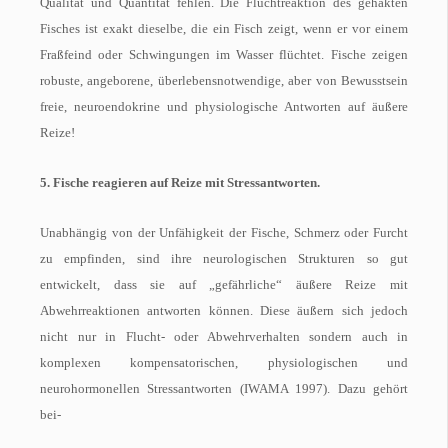
Qualität und Quantität fehlen. Die Fluchtreaktion des gehakten
Fisches ist exakt dieselbe, die ein Fisch zeigt, wenn er vor einem
Fraßfeind oder Schwingungen im Wasser flüchtet. Fische zeigen
robuste, angeborene, überlebensnotwendige, aber von Bewusstsein
freie, neuroendokrine und physiologische Antworten auf äußere
Reize!
5. Fische reagieren auf Reize mit Stressantworten.
Unabhängig von der Unfähigkeit der Fische, Schmerz oder Furcht
zu empfinden, sind ihre neurologischen Strukturen so gut
entwickelt, dass sie auf „gefährliche“ äußere Reize mit
Abwehrreaktionen antworten können. Diese äußern sich jedoch
nicht nur in Flucht- oder Abwehrverhalten sondern auch in
komplexen kompensatorischen, physiologischen und
neurohormonellen Stressantworten (IWAMA 1997). Dazu gehört
bei-