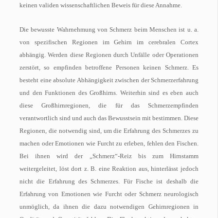
keinen validen wissenschaftlichen Beweis für diese Annahme.
Die bewusste Wahrnehmung von Schmerz beim Menschen ist u. a.
von spezifischen Regionen im Gehirn im cerebralen Cortex
abhängig. Werden diese Regionen durch Unfälle oder Operationen
zerstört, so empfinden betroffene Personen keinen Schmerz. Es
besteht eine absolute Abhängigkeit zwischen der Schmerzerfahrung
und den Funktionen des Großhirns. Weiterhin sind es eben auch
diese Großhirnregionen, die für das Schmerzempfinden
verantwortlich sind und auch das Bewusstsein mit bestimmen. Diese
Regionen, die notwendig sind, um die Erfahrung des Schmerzes zu
machen oder Emotionen wie Furcht zu erleben, fehlen den Fischen.
Bei ihnen wird der „Schmerz“-Reiz bis zum Hirnstamm
weitergeleitet, löst dort z. B. eine Reaktion aus, hinterlässt jedoch
nicht die Erfahrung des Schmerzes. Für Fische ist deshalb die
Erfahrung von Emotionen wie Furcht oder Schmerz neurologisch
unmöglich, da ihnen die dazu notwendigen Gehirnregionen in