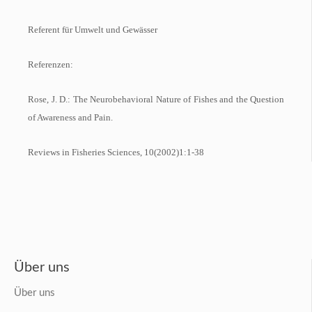
Referent für Umwelt und Gewässer
Referenzen:
Rose, J. D.: The Neurobehavioral Nature of Fishes and the Question
of Awareness and Pain.
Reviews in Fisheries Sciences, 10(2002)1:1-38
Über uns
Über uns