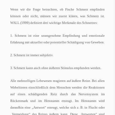
Wenn wir die Frage betrachten, ob Fische Schmerz empfinden
können oder nicht, müssen wir zuerst klären, was Schmerz ist.
WALL (1999) definiert drei wichtige Merkmale des Schmerzes:
1. Schmerz ist eine unangenehme Empfindung und emotionale
Erfahrung mit aktueller oder potentieller Schädigung von Geweben.
2. Schmerz ist immer subjektiv.
3. Schmerz kann auch ohne äußeren Stimulus empfunden werden.
Alle mehrzelligen Lebewesen reagieren auf äußere Reize. Bei allen
Wirbeltieren einschließlich dem Menschen werden die Reaktionen
auf einen schädigenden Reiz durch das Nervensystem im
Rückenmark und im Hirnstamm erzeugt. Im Hirnstamm wird
daraufhin eine „Antwort“ erzeugt, welche sich z. B. in Flucht oder
„Vermeidung“ des Reizes äußern kann. Diese „Antworten“ sind