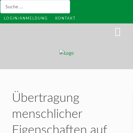
Suchen
LOGIN/ANMELDUNG
KONTAKT
Übertragung
menschlicher
Eigenschaften auf