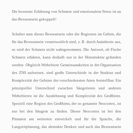
Die bewusste Erfahrung von Schmerz und emotionalem Stress ist an
das Bewusstsein gekoppelt!
Schaltet man dieses Bewusstsein oder die Regionen im Gehirn, die
für das Bewusstsein verantwortlich sind, z. B. durch Anästhesie aus,
so wird der Schmerz nicht wahrgenommen. Die Antwort, ob Fische
Schmerz erfahren, kann deshalb nur in der Hirnstruktur gefunden
werden. Obgleich Wirbeltiere Gemeinsamkeiten in der Organisation
des ZNS aufweisen, sind große Unterschiede in der Struktur und
Komplexität der Gehirne der verschiedensten Arten feststellbar. Ein
prinzipieller Unterschied zwischen Säugetieren und anderen
Wirbeltieren ist die Ausdehnung und Komplexität des Großhirns.
Speziell eine Region des Großhirns, der so genannte Neocortex, ist
nur bei den Säugern zu finden. Dieser Neocortex ist bei den
Primaten am weitesten entwickelt und für die Sprache, die
Langzeitplanung, das abstrakte Denken und auch das Bewusstsein