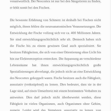
verantwortlich. Der Neocortex ist nur bei den Säugetieren zu finden,
er fehlt somit bei den Fischen.
Die bewusste Erfahrung von Schmerz ist deshalb bei Fischen nicht
möglich, ihnen fehlen die neuroanatomischen Voraussetzungen. Die
Entwicklung der Fische vollzog sich vor ca. 400 Millionen Jahren.
Sie sind entwicklungsgeschichtlich sehr alt. Dennoch haben sich
die Fische bis zu einem gewissen Grad auch spezialisiert. Sie
besitzen Fähigkeiten, die sich von einer Orientierung ohne Licht bis
hin zur Elektrorezeption erstrecken. Die Anpassung an verschiedene
Lebensräume hat ihnen entwicklungsgeschichtlich große
Spezialisierungen abverlangt, die jedoch nicht an eine Entwicklung
des Neocortex gekoppelt waren. Fische besitzen auch die Fähigkeit,
assoziativ (verknüpfend) zu lernen. Dies bedeutet, dass sie in der
Lage sind, auf einen Umweltreiz mit einem bestimmten Verhalten zu
antworten. Dies darf jedoch nicht überbewertet werden, diese
Fähigkeit ist vielen Organismen, auch Organismen ohne Gehirn,
gemein. Leider wird das Vermögen, assoziativ zu lernen, von