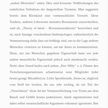
„andere Menschen“ wären. Dies sind bewusste Verfälschungen des
natürlichen Verhaltens der dargestellten Tierarten. Man suggeriert
bereits dem Kleinkind eine vermenschlichte Tierwelt. Diese
Tendenz, anderen Lebewesen mentales Bewusstsein zuzuschreiben,
wird als „Theory of mind – Bewusstseinstheorie“ bezeichnet und
ist, nach Aussage verschiedener Anthropologen, wahrscheinlich die
Vorraussetzung dafür, dass wir befähigt sind, uns in die Lage anderer
Menschen versetzen zu können, um mit ihnen zu kommunizieren.
Diese, nur uns Menschen gegebene Eigenschaft kann wie jede
andere menschliche Eigenschaft jedoch auch missbraucht werden.
Nicht ohne Grund laufen nach jedem „Free Willy“ o. ä. Filmen den
Tierschutzorganisationen scharenweise neue Mitglieder (oder
besser gesagt Mitzahler) zu. Liebe Sportfreunde, dieses ist, obgleich
vom Stoff her trocken, für uns sehr wichtig, da ein Teil der
„Tierschützer“ diese Art der Vermenschlichung von Tieren aus dem
Bauch und Gefühl heraus praktizieren, damit argumentieren und
dabei selbst wissenschaftliche Argumente vehement ignorieren. Ihre