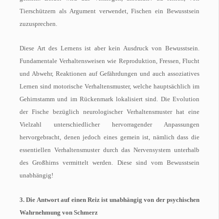
Tierschützern als Argument verwendet, Fischen ein Bewusstsein
zuzusprechen.
Diese Art des Lernens ist aber kein Ausdruck von Bewusstsein.
Fundamentale Verhaltensweisen wie Reproduktion, Fressen, Flucht
und Abwehr, Reaktionen auf Gefährdungen und auch assoziatives
Lernen sind motorische Verhaltensmuster, welche hauptsächlich im
Gehirnstamm und im Rückenmark lokalisiert sind. Die Evolution
der Fische bezüglich neurologischer Verhaltensmuster hat eine
Vielzahl unterschiedlicher hervorragender Anpassungen
hervorgebracht, denen jedoch eines gemein ist, nämlich dass die
essentiellen Verhaltensmuster durch das Nervensystem unterhalb
des Großhirns vermittelt werden. Diese sind vom Bewusstsein
unabhängig!
3. Die Antwort auf einen Reiz ist unabhängig von der psychischen
Wahrnehmung von Schmerz