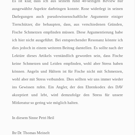
Es ist klar, dass ich aus seinem rund 40-seitigen Review nur
ausgewählte Aspekte darbringen konnte. Rose widerlegt in seinen
Darlegungen auch pseudowissenschaftliche Argumente einiger
Tierschützer, die behaupten, dass, aus verschiedenen Gründen,
Fische Schmerzen empfinden müssen. Diese Argumentierung habe
ich hier nicht ausgeführt. Bei entsprechender Resonanz könnte ich
dies jedoch in einem weiteren Beitrag darstellen. Es sollte nach der
Lektüre dieses Artikels verständlich geworden sein, dass Fische
keine Schmerzen und Leiden empfinden, wohl aber Stress haben
können. Angeln und Hältern ist für Fische nicht mit Schmerzen,
wohl aber mit Stress verbunden. Dies sollten wir uns immer wieder
ins Gewissen rufen. Ein Angler, der den Ehrenkodex des DAV
akzeptiert und lebt, wird demzufolge den Stress für unsere
Mitkreatur so gering wie möglich halten.
In diesem Sinne Petri Heil
Ihr Dr. Thomas Meinelt