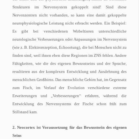
Strukturen im Nervensystem gekoppelt sind! Sind diese
Nervenzentren nicht vorhanden, so kann eine damit gekoppelte
neurophysiologische Leistung nicht erbracht werden. Ein Beispiel:
Es gibt bei verschiedenen Wirbeltieren unterschiedliche
neurologische Verbesserungen oder Anpassungen im Nervensystem
(wie z. B. Elektrorezeption, Echoortung), die bei Menschen nicht zu
finden sind, weil ihnen eben diese Regionen im ZNS fehlen. Andere
Fähigkeiten, wie die des eigenen Bewusstseins und der Sprache,
resultieren aus der komplexen Entwicklung und Ausdehnung des
menschlichen Großhirns. Das menschliche Gehirn hat, im Gegensatz
zum Fisch, im Verlauf der Evolution verschiedene extreme
Erweiterungen und „Verbesserungen“ erfahren, während die
Entwicklung des Nervensystems der Fische schon früh zum
Stillstand kam.
2. Neocortex ist Voraussetzung für das Bewusstsein des eigenen
Seins