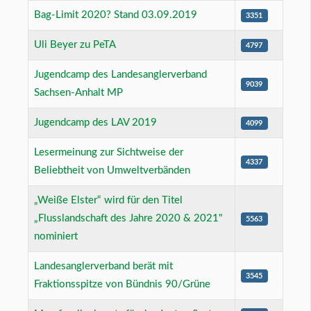
Bag-Limit 2020? Stand 03.09.2019
3351
Uli Beyer zu PeTA
4797
Jugendcamp des Landesanglerverband
9039
Sachsen-Anhalt MP
Jugendcamp des LAV 2019
4099
Lesermeinung zur Sichtweise der
4337
Beliebtheit von Umweltverbänden
„Weiße Elster“ wird für den Titel
„Flusslandschaft des Jahre 2020 & 2021"
5563
nominiert
Landesanglerverband berät mit
3545
Fraktionsspitze von Bündnis 90/Grüne