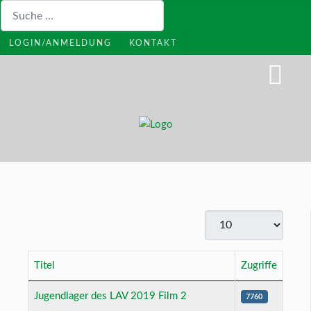
Suchen
LOGIN/ANMELDUNG
KONTAKT
Anzeige #
Titel
Zugriffe
Beiträge
Jugendlager des LAV 2019 Film 2
7760