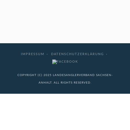
IMPRESSUM
DATENSCHUTZERKLÄRUNG
COPYRIGHT (C) 2025 LANDESANGLERVERBAND SACHSEN-
ANHALT. ALL RIGHTS RESERVED.