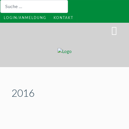
Suchen
LOGIN/ANMELDUNG
KONTAKT
2016