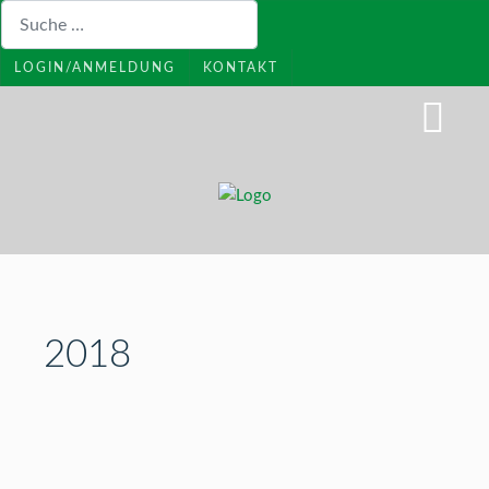
Suchen
LOGIN/ANMELDUNG
KONTAKT
2018