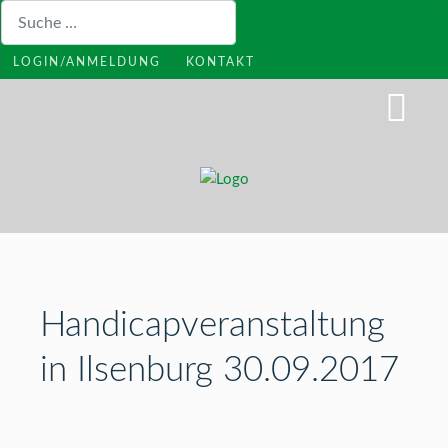
Suchen
LOGIN/ANMELDUNG
KONTAKT
Handicapveranstaltung
in Ilsenburg 30.09.2017