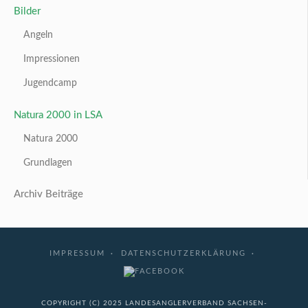
Bilder
Angeln
Impressionen
Jugendcamp
Natura 2000 in LSA
Natura 2000
Grundlagen
Archiv Beiträge
IMPRESSUM
DATENSCHUTZERKLÄRUNG
COPYRIGHT (C) 2025 LANDESANGLERVERBAND SACHSEN-