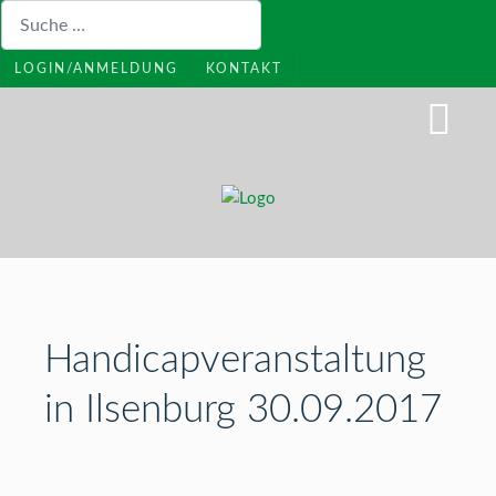
Suchen
LOGIN/ANMELDUNG
KONTAKT
Handicapveranstaltung
in Ilsenburg 30.09.2017