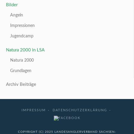
Bilder
Angeln
Impressionen
Jugendcamp
Natura 2000 in LSA
Natura 2000
Grundlagen
Archiv Beiträge
IMPRESSUM
DATENSCHUTZERKLÄRUNG
COPYRIGHT (C) 2025 LANDESANGLERVERBAND SACHSEN-