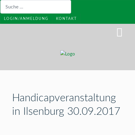
Suchen
LOGIN/ANMELDUNG
KONTAKT
Handicapveranstaltung
in Ilsenburg 30.09.2017