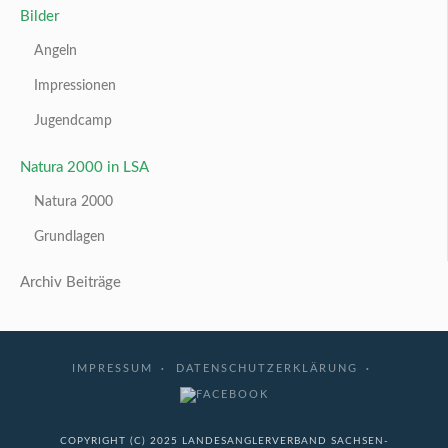
Bilder
Angeln
Impressionen
Jugendcamp
Natura 2000 in LSA
Natura 2000
Grundlagen
Archiv Beiträge
IMPRESSUM
DATENSCHUTZERKLÄRUNG
COPYRIGHT (C) 2025 LANDESANGLERVERBAND SACHSEN-