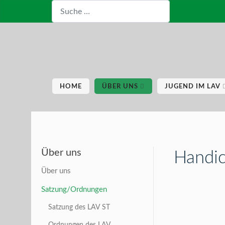
Suchen
HOME
ÜBER UNS
JUGEND IM LAV
Über uns
Handic
Über uns
Satzung/Ordnungen
Satzung des LAV ST
Ordnungen des LAV