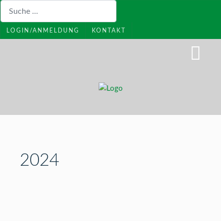
Suchen
LOGIN/ANMELDUNG
KONTAKT
2024