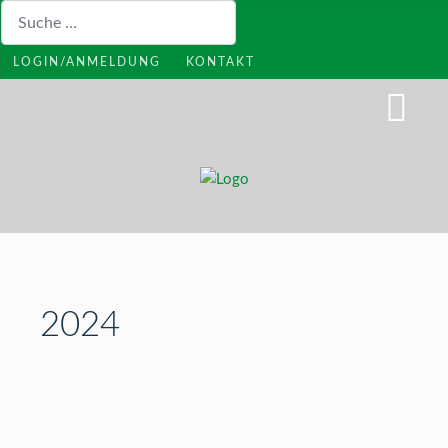
Suchen
LOGIN/ANMELDUNG
KONTAKT
2024