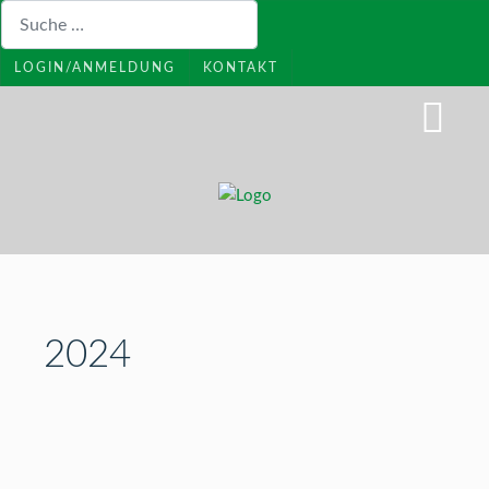
Suchen
LOGIN/ANMELDUNG
KONTAKT
2024