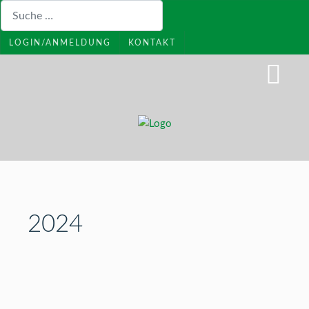
Suchen
LOGIN/ANMELDUNG
KONTAKT
2024