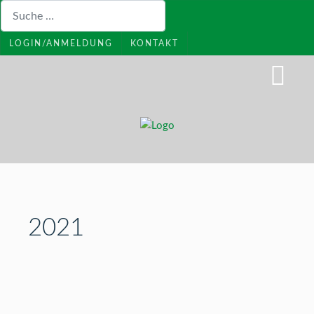
Suchen
LOGIN/ANMELDUNG
KONTAKT
2021