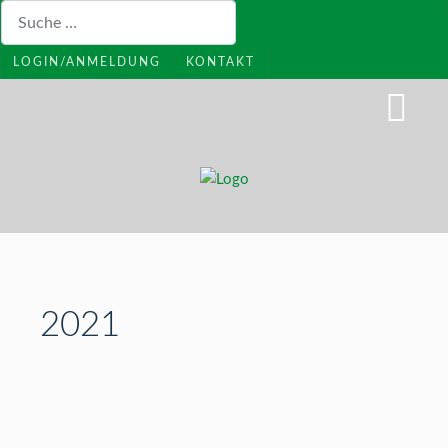
Suchen
LOGIN/ANMELDUNG
KONTAKT
2021