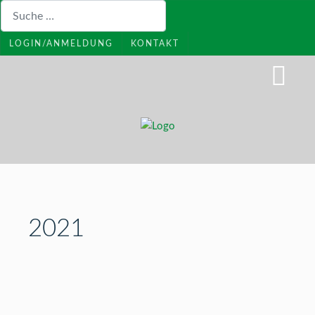
Suchen
LOGIN/ANMELDUNG
KONTAKT
2021