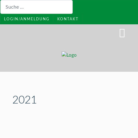
Suchen
LOGIN/ANMELDUNG
KONTAKT
2021