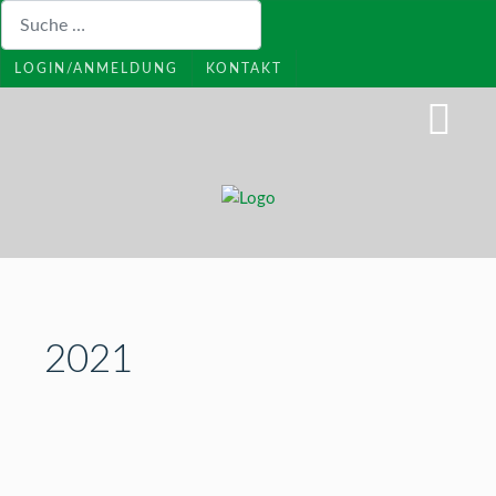
Suchen
LOGIN/ANMELDUNG
KONTAKT
2021