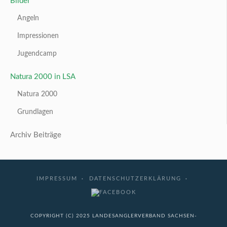
Bilder
Angeln
Impressionen
Jugendcamp
Natura 2000 in LSA
Natura 2000
Grundlagen
Archiv Beiträge
IMPRESSUM
DATENSCHUTZERKLÄRUNG
COPYRIGHT (C) 2025 LANDESANGLERVERBAND SACHSEN-