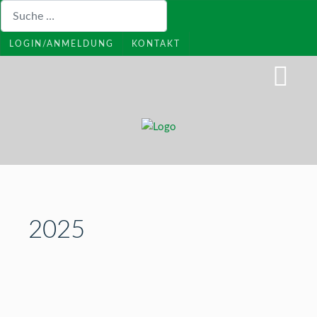
Suchen
LOGIN/ANMELDUNG
KONTAKT
2025