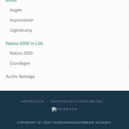
Bilder
Angeln
Impressionen
Jugendcamp
Natura 2000 in LSA
Natura 2000
Grundlagen
Archiv Beiträge
IMPRESSUM
DATENSCHUTZERKLÄRUNG
COPYRIGHT (C) 2025 LANDESANGLERVERBAND SACHSEN-