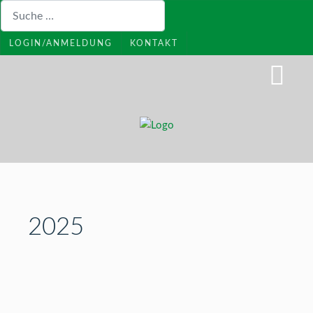
Suchen
LOGIN/ANMELDUNG
KONTAKT
2025