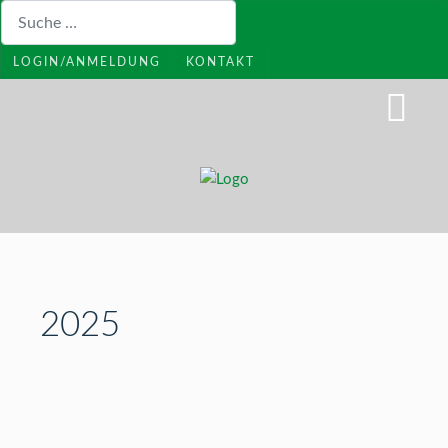
Suchen
LOGIN/ANMELDUNG
KONTAKT
2025