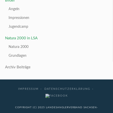
Bilder
Angeln
Impressionen
Jugendcamp
Natura 2000 in LSA
Natura 2000
Grundlagen
Archiv Beiträge
IMPRESSUM
DATENSCHUTZERKLÄRUNG
COPYRIGHT (C) 2025 LANDESANGLERVERBAND SACHSEN-