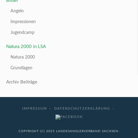
Bilder
Angeln
Impressionen
Jugendcamp
Natura 2000 in LSA
Natura 2000
Grundlagen
Archiv Beiträge
IMPRESSUM
DATENSCHUTZERKLÄRUNG
COPYRIGHT (C) 2025 LANDESANGLERVERBAND SACHSEN-