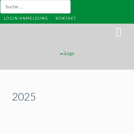
Suchen
LOGIN/ANMELDUNG
KONTAKT
2025