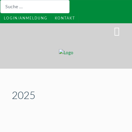
Suchen
LOGIN/ANMELDUNG
KONTAKT
2025