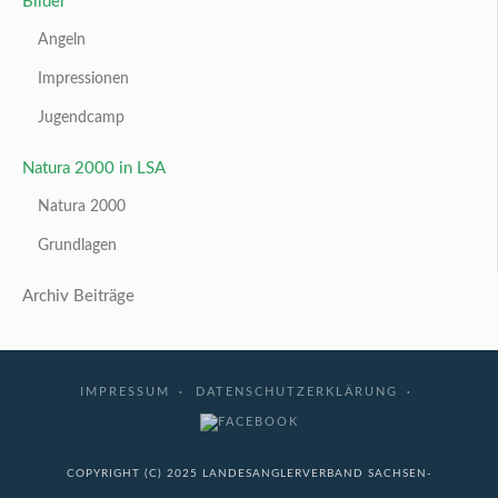
Bilder
Angeln
Impressionen
Jugendcamp
Natura 2000 in LSA
Natura 2000
Grundlagen
Archiv Beiträge
IMPRESSUM
DATENSCHUTZERKLÄRUNG
COPYRIGHT (C) 2025 LANDESANGLERVERBAND SACHSEN-