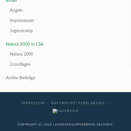
Bilder
Angeln
Impressionen
Jugendcamp
Natura 2000 in LSA
Natura 2000
Grundlagen
Archiv Beiträge
IMPRESSUM
DATENSCHUTZERKLÄRUNG
COPYRIGHT (C) 2025 LANDESANGLERVERBAND SACHSEN-