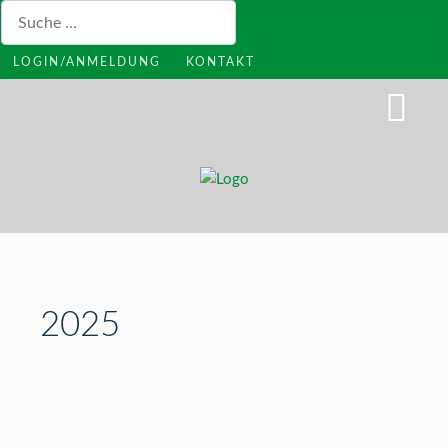
Suchen
LOGIN/ANMELDUNG
KONTAKT
2025